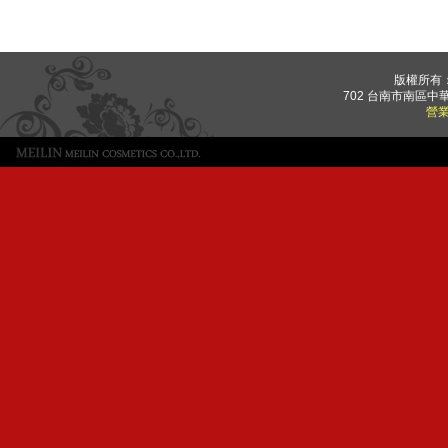
版權所有
702 台南市南區中華
營業