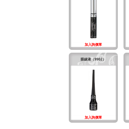
加入詢價單
眼線液（9902）
加入詢價單