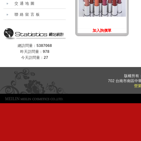
交通地圖
聯絡留言板
加入詢價單
總訪問量：
5387068
昨天訪問量：
978
今天訪問量：
27
版權所有
702 台南市南區中華
營業