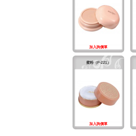
加入詢價單
蜜粉（P-221）
加入詢價單