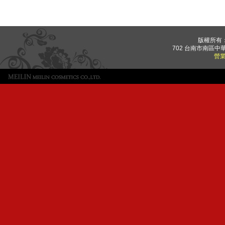
版權所有
702 台南市南區中華
營業