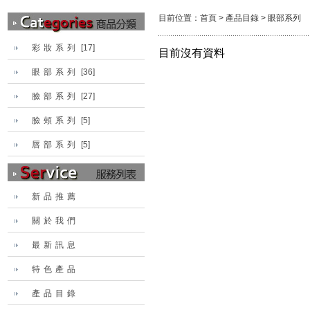
目前位置：
首頁
>
產品目錄
>
眼部系列
彩妝系列
[17]
目前沒有資料
眼部系列
[36]
臉部系列
[27]
臉頰系列
[5]
唇部系列
[5]
新品推薦
關於我們
最新訊息
特色產品
產品目錄