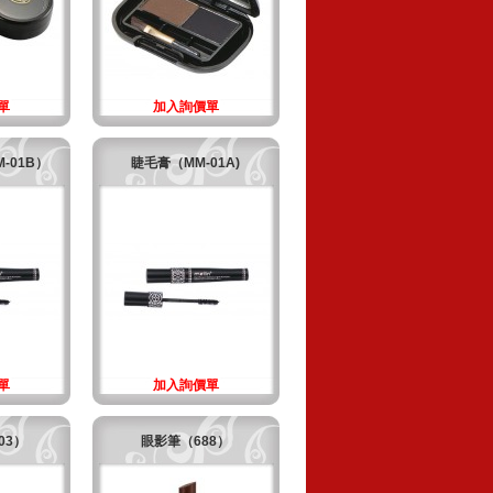
單
加入詢價單
-01B）
睫毛膏（MM-01A)
單
加入詢價單
03）
眼影筆（688）