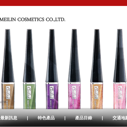
最新訊息
|
特色產品
|
產品目錄
|
交通地