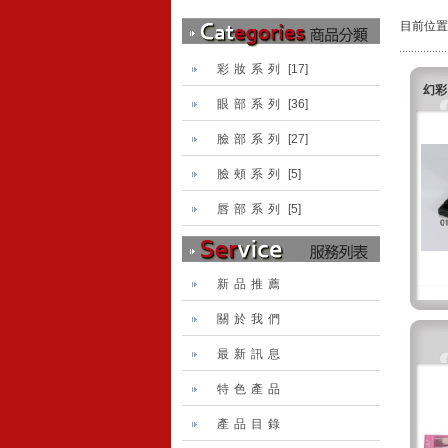
目前位置
彩妝系列
[17]
幻彩四
眼部系列
[36]
臉部系列
[27]
臉頰系列
[5]
唇部系列
[5]
新品推薦
關於我們
最新訊息
特色產品
產品目錄