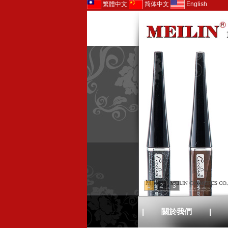
繁體中文
简体中文
English
1
2
3
|
關於我們
|