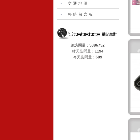
交通地圖
聯絡留言板
總訪問量：
5386752
昨天訪問量：
1194
今天訪問量：
689