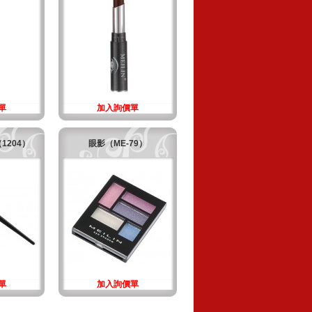
單
加入詢價單
1204）
眼影（ME-79）
單
加入詢價單