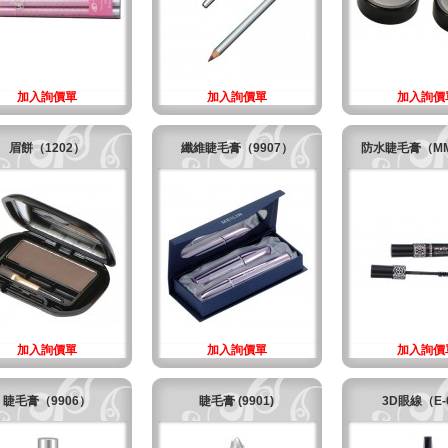
加入詢價單
加入詢價單
加入詢價
眉餅（1202）
纖維睫毛膏（9907）
防水睫毛膏（MM
加入詢價單
加入詢價單
加入詢價
睫毛膏（9906）
睫毛膏 (9901)
3D眼線（E-