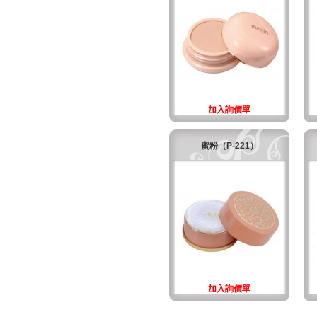
加入詢價單
蜜粉（P-221）
加入詢價單