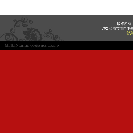
版權所有
702 台南市南區中華
營業