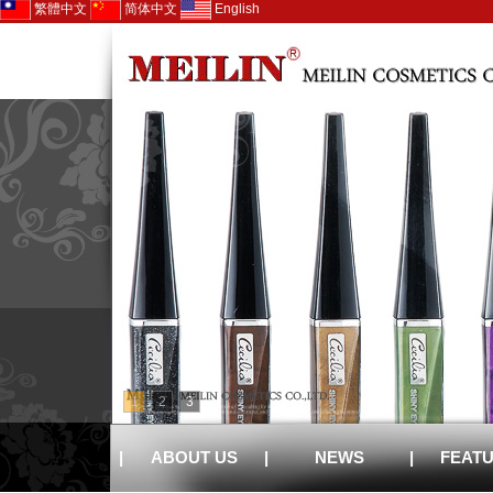
繁體中文
简体中文
English
1
2
3
|
ABOUT US
|
NEWS
|
FEAT