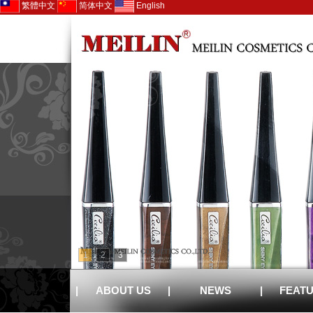
繁體中文
简体中文
English
1
2
3
|
ABOUT US
|
NEWS
|
FEAT