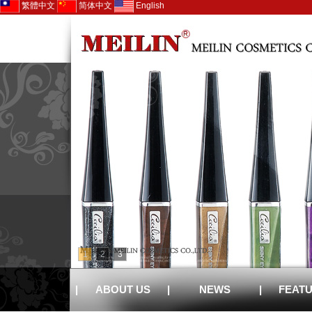
繁體中文
简体中文
English
1
2
3
|
ABOUT US
|
NEWS
|
FEAT