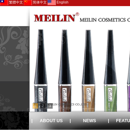
繁體中文
简体中文
English
1
2
3
|
ABOUT US
|
NEWS
|
FEAT