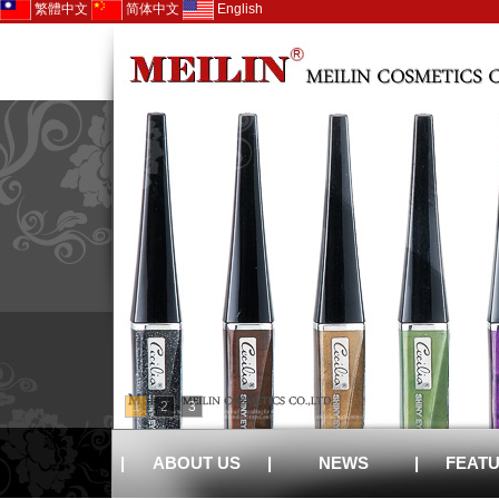
繁體中文
简体中文
English
1
2
3
|
ABOUT US
|
NEWS
|
FEAT