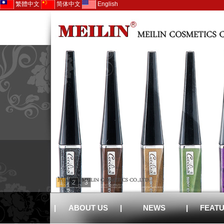
繁體中文
简体中文
English
1
2
3
|
ABOUT US
|
NEWS
|
FEAT