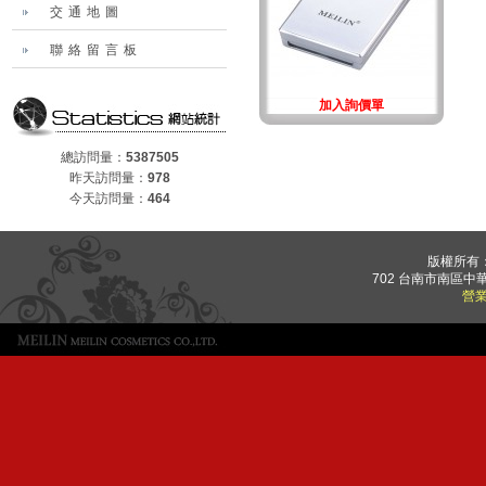
交通地圖
聯絡留言板
加入詢價單
總訪問量：
5387505
昨天訪問量：
978
今天訪問量：
464
版權所有
702 台南市南區中華
營業