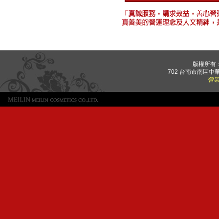
版權所有
702 台南市南區中華
營業