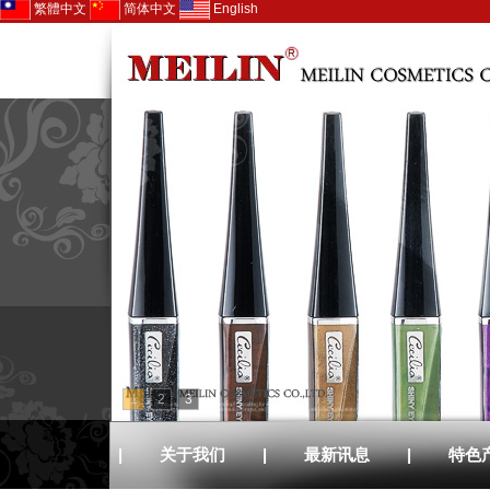
繁體中文
简体中文
English
1
2
3
|
关于我们
|
最新讯息
|
特色