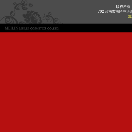
版权所有
702 台南市南区中华西路
营