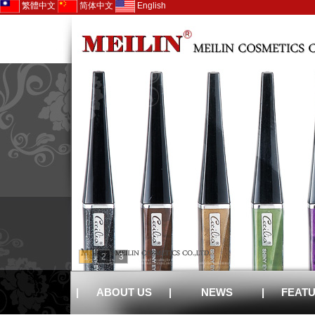
繁體中文
简体中文
English
1
2
3
|
ABOUT US
|
NEWS
|
FEAT