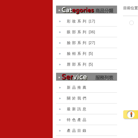
目前位置
彩妝系列
[17]
眼部系列
[36]
臉部系列
[27]
臉頰系列
[5]
唇部系列
[5]
新品推薦
關於我們
最新訊息
特色產品
產品目錄