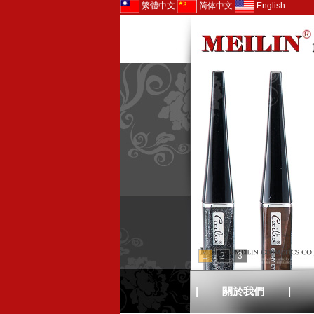
繁體中文
简体中文
English
1
2
3
|
關於我們
|