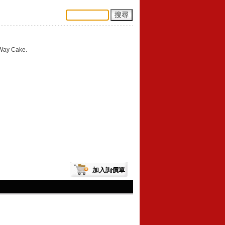
 Way Cake.
加入詢價單