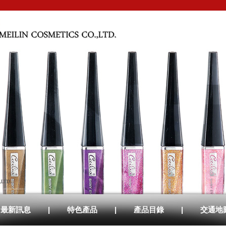
最新訊息
|
特色產品
|
產品目錄
|
交通地