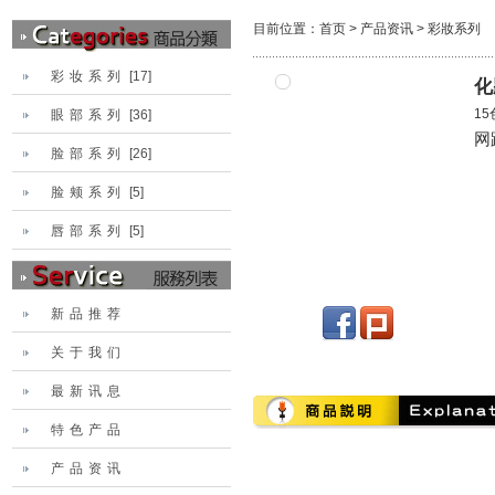
目前位置：
首页
>
产品资讯
>
彩妝系列
彩妆系列
[17]
化
1
眼部系列
[36]
网
脸部系列
[26]
脸颊系列
[5]
唇部系列
[5]
新品推荐
关于我们
最新讯息
特色产品
产品资讯