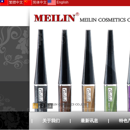
繁體中文
简体中文
English
1
2
3
|
关于我们
|
最新讯息
|
特色